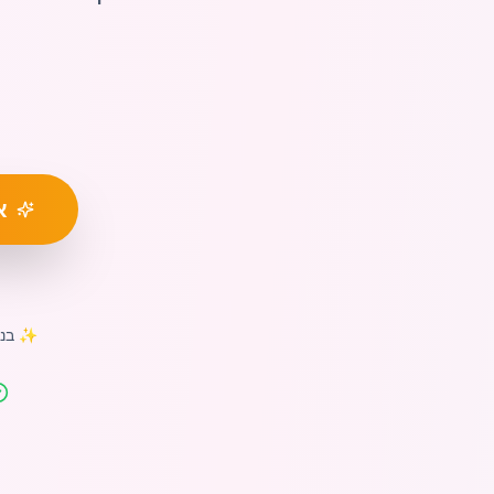
א
✨ בנייה מהירה ב-15 דקות 