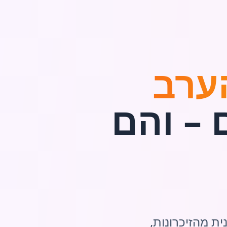
ערב
 – והם
ת מהזיכרונות,