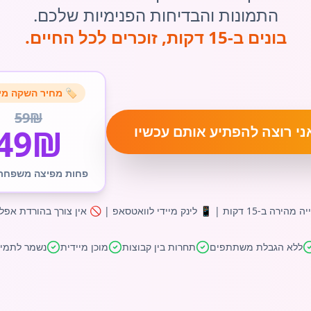
התמונות והבדיחות הפנימיות שלכם.
בונים ב-15 דקות, זוכרים לכל החיים.
🏷️ מחיר השקה מי
59₪
49₪
ני רוצה להפתיע אותם עכשיו
פחות מפיצה משפחתי
| 📱 לינק מיידי לוואטסאפ | 🚫 אין צורך בהורדת אפליקציה
ללא הגבלת משתתפים
תחרות בין קבוצות
מוכן מיידית
נשמר לתמי