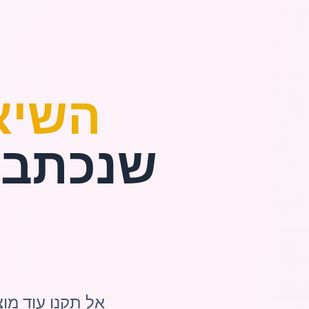
השיא
שנכתב ב
אל תקנו עוד מו