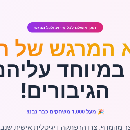
תוכן מושלם לכל אירוע ולכל מפגש
 המרגש של ה
מיוחד עליהם
הגיבורים!
🎉 מעל 1,000 משחקים כבר נבנו!
צר מהמדף. צרו הרפתקה דיגיטלית אישית שנבני