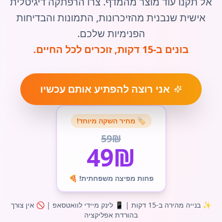
אל תקנו עוד מוצר מהמדף. צרו הרפתקה דיגיטלית
אישית שנבנית מהזיכרונות, התמונות והבדיחות
הפנימיות שלכם.
בונים ב-15 דקות, זוכרים לכל החיים.
אני רוצה להפתיע אותם עכשיו
🏷️ מחיר השקה מיוחד!
59₪
49₪
פחות מפיצה משפחתית! 🍕
✨ בנייה מהירה ב-15 דקות | 📱 לינק מיידי לוואטסאפ | 🚫 אין צורך
בהורדת אפליקציה