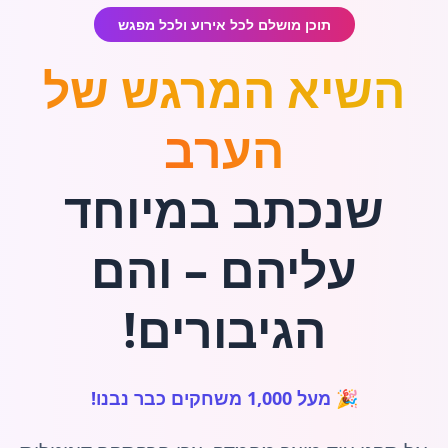
תוכן מושלם לכל אירוע ולכל מפגש
השיא המרגש של
הערב
שנכתב במיוחד
עליהם – והם
הגיבורים!
🎉 מעל 1,000 משחקים כבר נבנו!