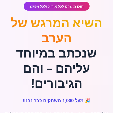
תוכן מושלם לכל אירוע ולכל מפגש
השיא המרגש של
הערב
שנכתב במיוחד
עליהם – והם
הגיבורים!
🎉 מעל 1,000 משחקים כבר נבנו!