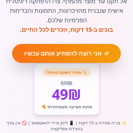
אל תקנו עוד מוצר מהמדף. צרו הרפתקה דיגיטלית
אישית שנבנית מהזיכרונות, התמונות והבדיחות
הפנימיות שלכם.
בונים ב-15 דקות, זוכרים לכל החיים.
אני רוצה להפתיע אותם עכשיו
🏷️ מחיר השקה מיוחד!
59₪
49₪
פחות מפיצה משפחתית! 🍕
✨ בנייה מהירה ב-15 דקות | 📱 לינק מיידי לוואטסאפ | 🚫 אין צורך
בהורדת אפליקציה